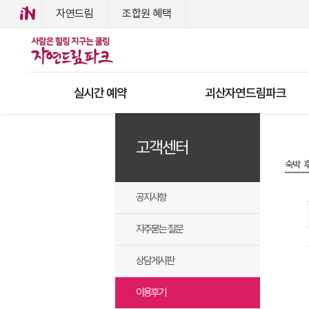
자연드림
조합원 혜택
실시간 예약
괴산자연드림파크
고객센터
숙박 
공지사항
자주묻는 질문
상담게시판
이용후기