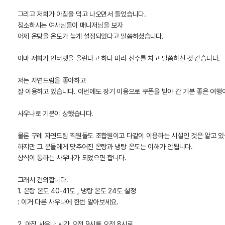
그리고 저희가 아침을 먹고 나오면서 들었습니다.
청소하시는 여사님들이 매니저님을 보자
어제 온탕을 온도가 높게 설정되었다고 말씀하셨습니다.
아마 저희가 인터넷을 올린다고 하니 미리 선수를 치고 말씀하신 것 같습니다.
저는 자연드림을 좋아하고
잘 이용하고 있습니다. 이번에도 장기 이용으로 쿠폰을 받아 간 기분 좋은 여행이
사우나로 기분이 상했습니다.
물론 구례 자연드림 직원들도 조합원이고 다같이 이용하는 시설인 것은 알고 있
하지만 그 분들에게 맞추어진 온탕과 냉탕 온도는 이해가 안됩니다.
상식이 통하는 사우나가 되었으면 합니다.
그래서 건의합니다.
1. 온탕 온도 40-41도 , 냉탕 온도 24도 설정
: 이거 다른 사우나에 한번 알아보세요.
2. 아침 사우나 시간 오전 9시를 오전 8시로