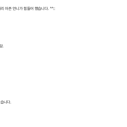
 아픈 언니가 힘들어 했습니다. ^^::
탕.
였습니다.