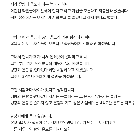
제가 온탕에 온도가 너무 높다고 하니
이런건 직원들에게 말해야 한다고 하고 자신을 모른다고 짜증을 내셨습니다.
뒤에 청소하시는 여사님이 저희보고 물 옮겼다고 해서 했다고 했습니다.
그리고 제가 온탕과 냉탕 온도가 너무 심하다고 하니
목욕탕 온도는 자신들이 모른다고 직원들에게 말해라고 하셨습니다.
그래서 언니가 화가 나서 인터넷에 올리라고 하니
그때 부터 거기 계신분들의 태도가 달라지졌습니다.
냉탕과 온탕을 왔다갔다 하면 시원하다고 하셨습니다.
그것도 3명이나 저희에게 설명을 하셨습니다.
그건 사람마다 차이가 있다고 생각합니다.
냉탕과 온탕을 왔다갔다 하시는 분들에게는 그 온도가 맞는지는 몰라도
냉탕과 온탕을 즐기지 않고 온탕과 가고 싶은 사람에게는 44도란 온도는 아주 
담당자에게 묻고 싶습니다.
온탕 44도가 적당한 온도인가요?? 냉탕 17도가 낮는 온도인가요?
다른 사우나의 탕의 온도를 아시나요?