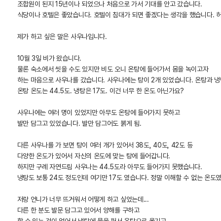
조합원이 된지 15년이나 되었으나 처음으로 가서 기대를 안고 갔습니다.
식당이나 호텔은 좋았습니다. 호텔이 침대가 되면 좋겠다는 생각을 했습니다. 허리
제가 하고 싶은 말은 사우나입니다.
10월 3일 비가 왔습니다.
물론 숙소에서 씻을 수도 있지만 비도 오니 온탕에 들어가서 몸을 녹이고자
하는 마음으로 사우나를 갔습니다. 사우나에는 탕이 2개 있었습니다. 온탕과 냉
온탕 온도는 44.5도. 냉탕은 17도. 이건 너무 한 온도 아닌가요?
사우나에는 여러 명이 있었지만 아무도 온탕에 들어가지 못하고
발만 담그고 있었습니다. 발만 담그어도 붉게 됨.
다른 사우나를 가 보면 탕이 여러 개가 있어서 38도, 40도, 42도 등
다양한 온도가 있어서 자신의 온도에 맞는 탕에 들어갑니다.
하지만 구례 자연드림 사우나는 44.5도라 아무도 들어가지 못했습니다.
냉탕도 보통 24도 정도인데 여기만 17도 였습니다. 정말 이해할 수 없는 온도
저랑 언니가 너무 뜨거워서 어떻게 하고 싶었는데...
다른 한 분도 발문 담그고 있어서 양해를 구하고