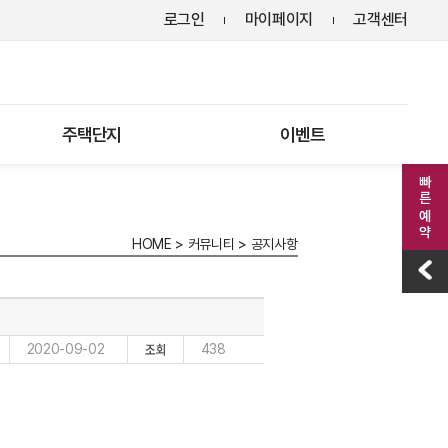
로그인
마이페이지
고객센터
주택단지
이벤트
빠른 예약
HOME
>
커뮤니티
>
공지사항
2020-09-02
438