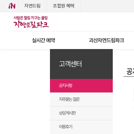
자연드림
조합원 혜택
실시간 예약
괴산자연드림파크
고객센터
공지사항
자주묻는 질문
상담게시판
이용후기