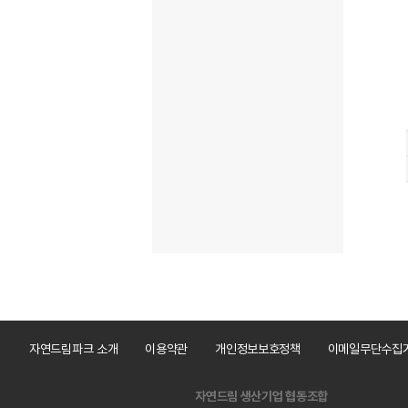
자연드림파크 소개
이용약관
개인정보보호정책
이메일무단수집
자연드림 생산기업 협동조합