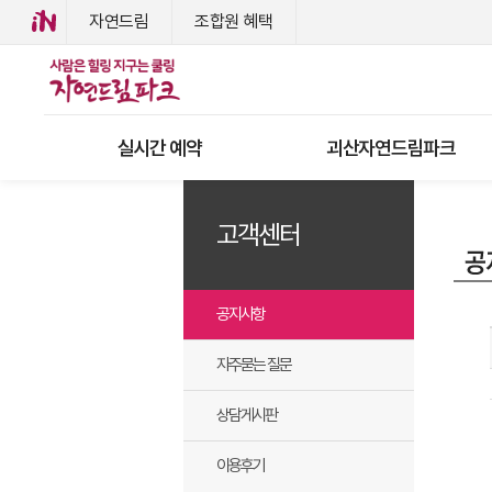
자연드림
조합원 혜택
실시간 예약
괴산자연드림파크
고객센터
공지사항
자주묻는 질문
상담게시판
이용후기