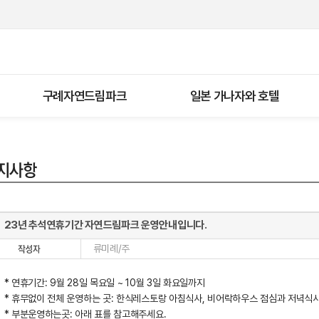
구례자연드림파크
일본 가나자와 호텔
23년 추석연휴기간 자연드림파크 운영안내입니다.
류미례/주
* 연휴기간: 9월 28일 목요일 ~ 10월 3일 화요일까지
* 휴무없이 전체 운영하는 곳: 한식레스토랑 아침식사, 비어락하우스 점심과 저녁식사
* 부분운영하는곳: 아래 표를 참고해주세요.