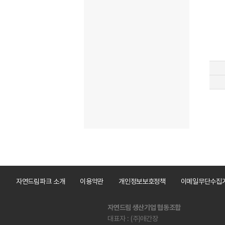
자연드림파크 소개
이용약관
개인정보보호정책
이메일무단수집
자연드림 생산기업 협동조합
대표자 : (주)애간장