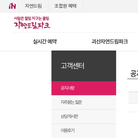
자연드림
조합원 혜택
실시간 예약
괴산자연드림파크
고객센터
공지사항
자주묻는 질문
상담게시판
이용후기