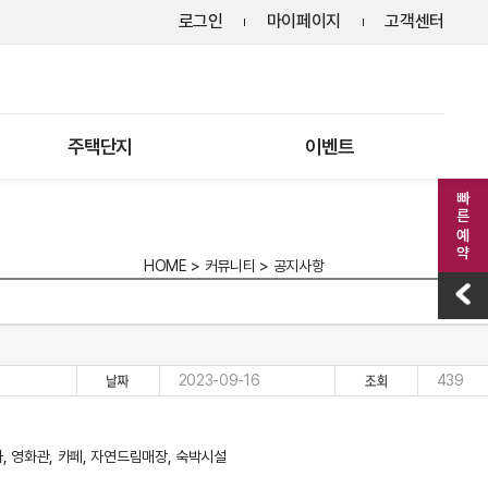
로그인
마이페이지
고객센터
주택단지
이벤트
빠른 예약
HOME
>
커뮤니티
>
공지사항
2023-09-16
439
, 영화관, 카페, 자연드림매장, 숙박시설