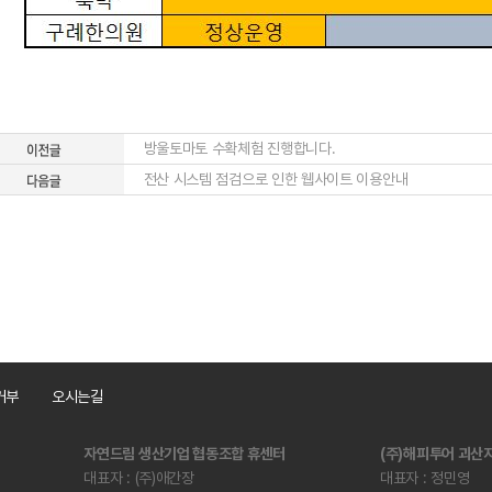
방울토마토 수확체험 진행합니다.
전산 시스템 점검으로 인한 웹사이트 이용안내
거부
오시는길
자연드림 생산기업 협동조합 휴센터
(주)해피투어 괴
대표자 : (주)애간장
대표자 : 정민영