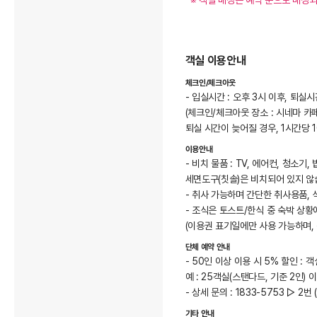
  ※ 객실 배정은 예약 순으로 배정되며, 호실은 당일 현장에서 확인 가능합니다.

객실 이용안내
체크인/체크아웃
- 입실시간 : 오후 3시 이후, 퇴실시
(체크인/체크아웃 장소 : 시네마 카
퇴실 시간이 늦어질 경우, 1시간당 
이용안내
- 비치 물품 : TV, 에어컨, 청소
세면도구(칫솔)은 비치되어 있지 않
- 취사 가능하며 간단한 취사용품,
- 조식은 토스트/한식 중 숙박 상황
(이용권 표기일에만 사용 가능하며, 
단체 예약 안내
- 50인 이상 이용 시 5% 할인 :
예 : 25객실(스탠다드, 기준 2인)
- 상세 문의 : 1833-5753 ▷ 2번 
기타 안내