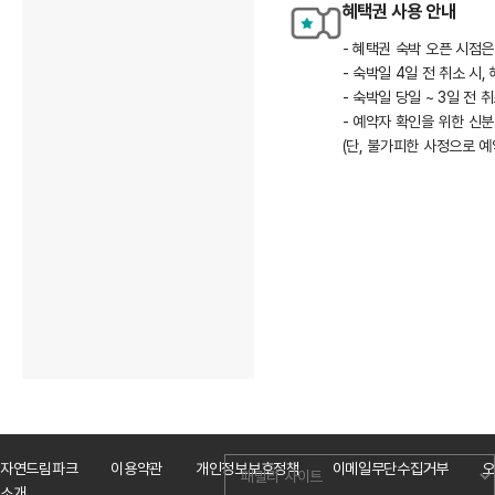
혜택권 사용 안내
- 혜택권 숙박 오픈 시점은
- 숙박일 4일 전 취소 시,
- 숙박일 당일 ~ 3일 전 
- 예약자 확인을 위한 신분
(단, 불가피한 사정으로 
자연드림파크
이용약관
개인정보보호정책
이메일무단수집거부
오
소개