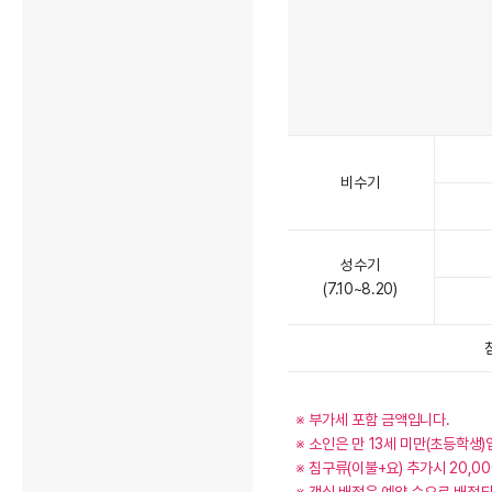
비수기
성수기
(7.10~8.20)
  ※ 부가세 포함 금액입니다.

  ※ 소인은 만 13세 미만(초등학생)입니다.

  ※ 침구류(이불+요) 추가시 20,000원이 부과되며, 체크인 시 안내센터에서 추가 가능합니다.
