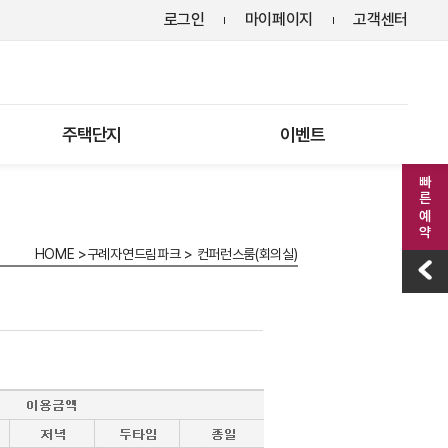
로그인
마이페이지
고객센터
주택단지
이벤트
빠른 예약
HOME
>
구례자연드림파크
>
컨퍼런스룸(회의실)