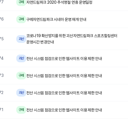
77
자연드림파크 2020 추석명절 연휴 운영일정
구례
76
구례자연드림파크 시네마 운영 재개 안내
구례
코로나19 확산방지를 위한 괴산자연드림파크 스포츠힐링센터
75
괴산
운영시간 변경안내
74
전산 시스템 점검으로 인한 웹사이트 이용 제한 안내
괴산
73
전산 시스템 점검으로 인한 웹사이트 이용 제한 안내
구례
72
전산 시스템 점검으로 인한 웹사이트 이용 제한 안내
괴산
71
전산 시스템 점검으로 인한 웹사이트 이용 제한 안내
구례