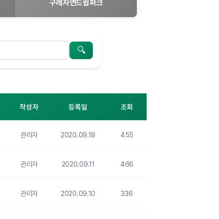
구례자연드림파크
검색
작성자
등록일
조회
관리자
2020.09.18
455
관리자
2020.09.11
466
관리자
2020.09.10
336