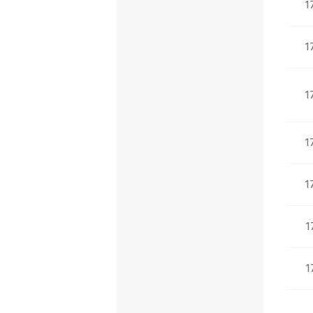
1
1
1
1
1
1
1