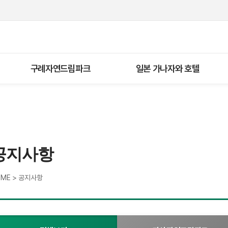
구례자연드림파크
일본 가나자와 호텔
공지사항
>
OME
공지사항