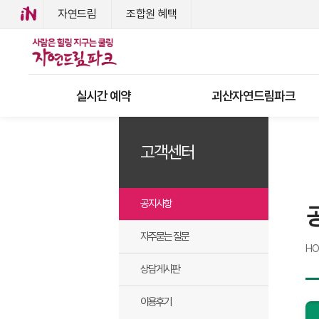
자연드림
조합원 혜택
실시간 예약
괴산자연드림파크
고객센터
공지사항
자주묻는 질문
H
상담게시판
이용후기