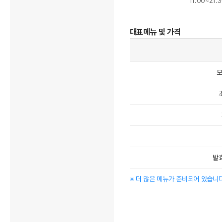
11:00~21
대표메뉴 및 가격
모
발
※ 더 많은 메뉴가 준비되어 있습니다