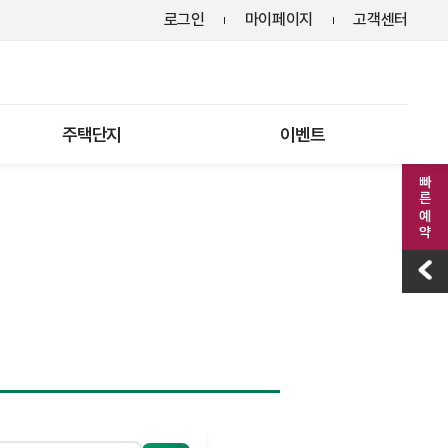
로그인
마이페이지
고객센터
주택단지
이벤트
빠른 예약