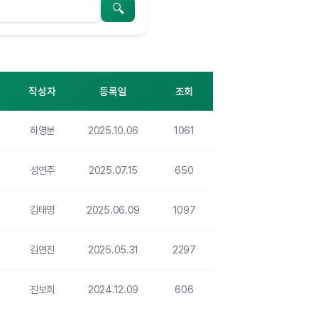
검색
작성자
등록일
조회
하영분
2025.10.06
1061
성연주
2025.07.15
650
김태영
2025.06.09
1097
김연진
2025.05.31
2297
진보희
2024.12.09
606