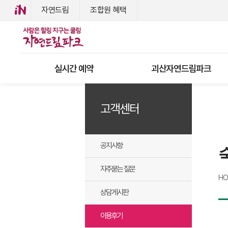
자연드림
조합원 혜택
실시간 예약
괴산자연드림파크
고객센터
공지사항
자주묻는 질문
H
상담게시판
이용후기