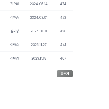
김유리
2024.05.14
474
김현승
2024.03.01
423
김재성
2024.01.31
426
이명숙
2023.11.27
441
신민경
2023.11.18
467
글쓰기