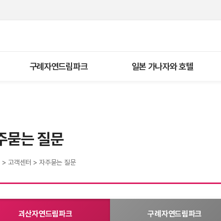
구례자연드림파크
일본 가나자와 호텔
주묻는 질문
E
>
고객센터
>
자주묻는 질문
괴산자연드림파크
구례자연드림파크