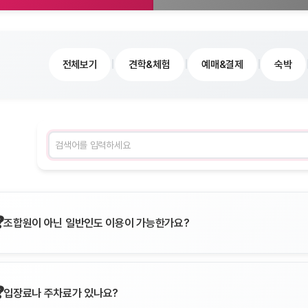
전체보기
견학&체험
예매&결제
숙박
|
|
|
검색어 입력
조합원이 아닌 일반인도 이용이 가능한가요?
입장료나 주차료가 있나요?