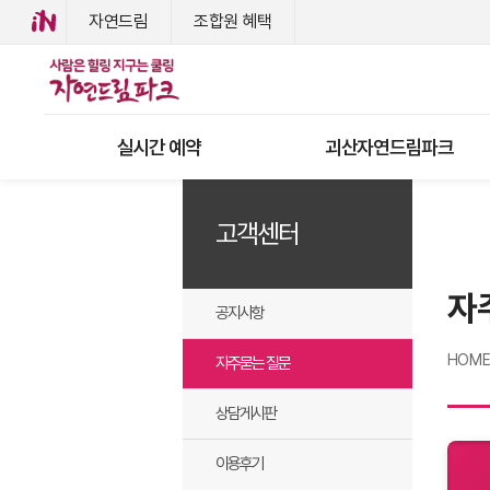
자연드림
조합원 혜택
실시간 예약
괴산자연드림파크
고객센터
자
공지사항
HOM
자주묻는 질문
상담게시판
이용후기