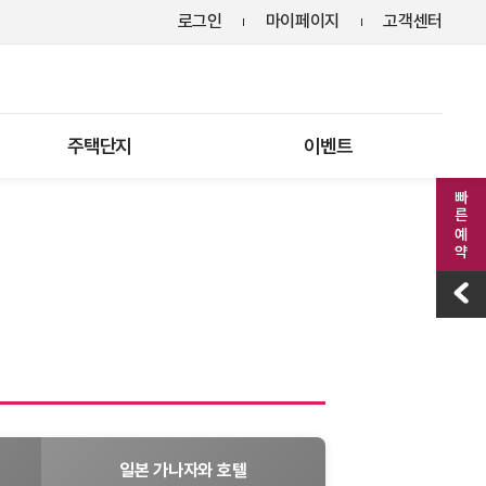
로그인
마이페이지
고객센터
주택단지
이벤트
빠른 예약
일본 가나자와 호텔