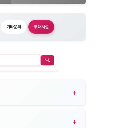
기타문의
부대시설
|
|
검색